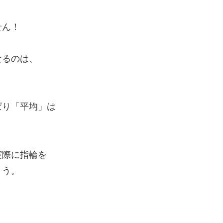
せん！
なるのは、
ぱり「平均」は
実際に指輪を
ょう。