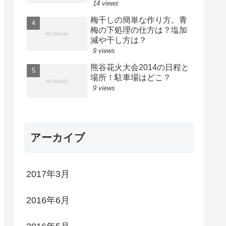
14 views
梅干しの簡単な作り方。青
梅の下処理の仕方は？塩加
減や干し方は？
9 views
熊谷花火大会2014の日程と
場所！駐車場はどこ？
9 views
アーカイブ
2017年3月
2016年6月