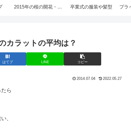
プ
2015年の桜の開花・お花見情報
卒業式の服装や髪型
プラ
のカラットの平均は？
はてブ
LINE
コピー
2014.07.04
2022.05.27
ったら
。
違い、