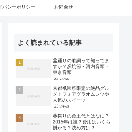
イバシーポリシー
お問合せ
よく読まれている記事
盆踊りの歌詞って知ってま
すか？炭坑節・河内音頭・
東京音頭
23 views
京都祇園祭限定の絶品グル
メ！フォアグラオムレツや
人気のスイーツ
23 views
葵祭りの斎王代とはなに？
2015年は誰？費用はいくら
掛かる？決め方は？