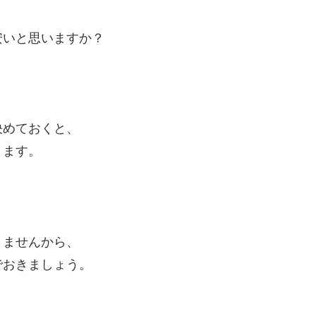
安いと思いますか？
決めておくと、
ります。
りませんから、
でおきましょう。