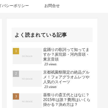
イバシーポリシー
お問合せ
よく読まれている記事
盆踊りの歌詞って知ってま
すか？炭坑節・河内音頭・
東京音頭
23 views
京都祇園祭限定の絶品グル
メ！フォアグラオムレツや
人気のスイーツ
23 views
葵祭りの斎王代とはなに？
2015年は誰？費用はいくら
掛かる？決め方は？