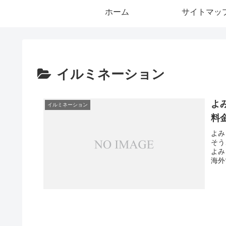
ホーム
サイトマッ
イルミネーション
よ
イルミネーション
料
よみ
そう
よみ
海外