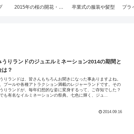
プ
2015年の桜の開花・お花見情報
卒業式の服装や髪型
プラ
みうりランドのジュエルミネーション2014の期間と
金は？
うりランドは、皆さんもちろんお聞きになった事ありますよね。
、プールや各種アトラクション満載のレジャーランドです。その
うりランドが、毎年幻想的な姿に変身するって、ご存知でした？
でも有名なイルミネーションの祭典。七色に輝く、ジュ...
2014.09.16