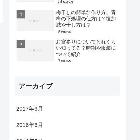
14 views
梅干しの簡単な作り方。青
梅の下処理の仕方は？塩加
減や干し方は？
9 views
お宮参りについてどれくら
い知ってる？時期や服装に
ついて紹介
9 views
アーカイブ
2017年3月
2016年6月