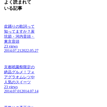
よく読まれて
いる記事
盆踊りの歌詞って
知ってますか？炭
坑節・河内音頭・
東京音頭
23 views
2014.07.21
2022.05.27
京都祇園祭限定の
絶品グルメ！フォ
アグラオムレツや
人気のスイーツ
23 views
2014.07.01
2014.07.14