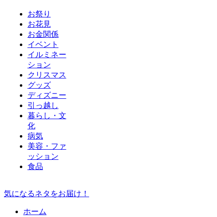
お祭り
お花見
お金関係
イベント
イルミネー
ション
クリスマス
グッズ
ディズニー
引っ越し
暮らし・文
化
病気
美容・ファ
ッション
食品
気になるネタをお届け！
ホーム