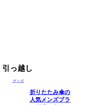
引っ越し
グッズ
折りたたみ傘の
人気メンズブラ