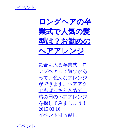
イベント
ロングヘアの卒
業式で人気の髪
型は？お勧めの
ヘアアレンジ
気合も入る卒業式！ロ
ングヘアって遊びがあ
って、色んなアレンジ
ができます。ヘアアク
セもばっちりきめて、
晴の日のヘアアレンジ
を探してみましょう！
2015.03.10
イベント
引っ越し
イベント