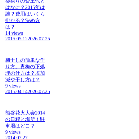
葵祭りの斎王代と
はなに？2015年は
誰？費用はいくら
掛かる？決め方
は？
14 views
2015.05.12
2026.07.25
梅干しの簡単な作
り方。青梅の下処
理の仕方は？塩加
減や干し方は？
9 views
2015.04.14
2026.07.25
熊谷花火大会2014
の日程と場所！駐
車場はどこ？
9 views
2014.07.27