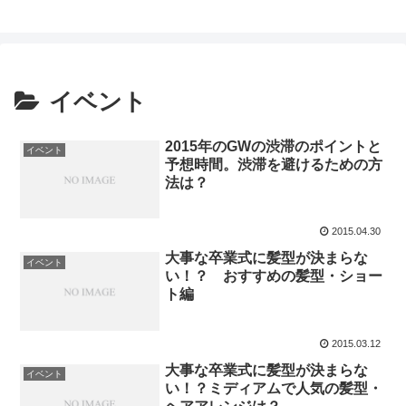
イベント
2015年のGWの渋滞のポイントと
イベント
予想時間。渋滞を避けるための方
法は？
2015.04.30
大事な卒業式に髪型が決まらな
イベント
い！？ おすすめの髪型・ショー
ト編
2015.03.12
大事な卒業式に髪型が決まらな
イベント
い！？ミディアムで人気の髪型・