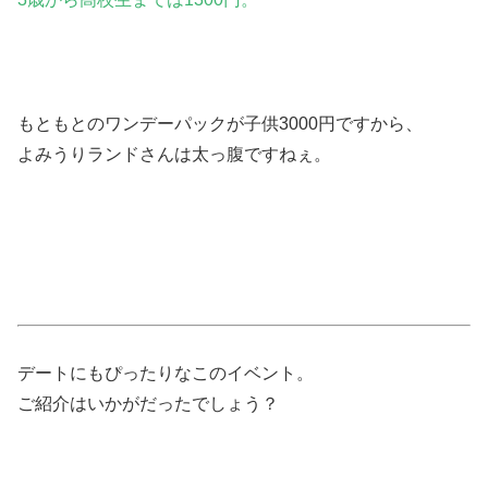
もともとのワンデーパックが
子供3000円
ですから、
よみうりランドさんは太っ腹ですねぇ。
デートにもぴったりなこのイベント。
ご紹介はいかがだったでしょう？