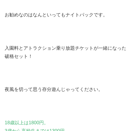
お勧めなのはなんといってもナイトパックです。
入園料とアトラクション乗り放題チケットが一緒になった
破格セット！
夜風を切って思う存分遊んじゃってください。
18歳以上は1800円。
3歳から高校生までは1300円。