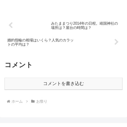
って映画やゲームでよく見ますね。なんか、デロデロしてて...
みたままつり2014年の日程。靖国神社の
場所は？屋台の時間は？
婚約指輪の相場はいくら？人気のカラッ
トの平均は？
コメント
コメントを書き込む
ホーム
お祭り