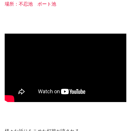
場所：不忍池 ボート池