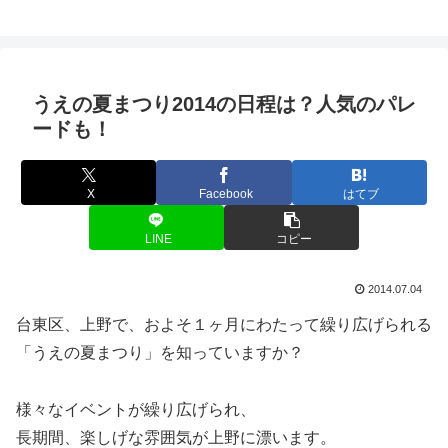
うえの夏まつり2014の日程は？人気のパレ
ードも！
X
Facebook
はてブ
LINE
コピー
2014.07.04
台東区、上野で、およそ１ヶ月にわたって繰り広げられる
「うえの夏まつり」を知っていますか？
様々なイベントが繰り広げられ、
長期間、楽しげな雰囲気が上野に漂います。