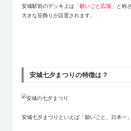
安城駅前のデッキ上は
「願いごと広場」
と称
大きな笹飾りが設置されます。
安城七夕まつりの特徴は？
安城七夕まつりといえば
「願いごと、日本一