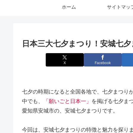
ホーム
サイトマッ
日本三大七夕まつり！安城七夕ま
X
Facebook
七夕の時期になると全国各地で、七夕まつり
中でも、
「願いごと日本一」
を掲げる七夕ま
愛知県安城市の、安城七夕まつりです。
今回は、安城七夕まつりの特徴と魅力を探り