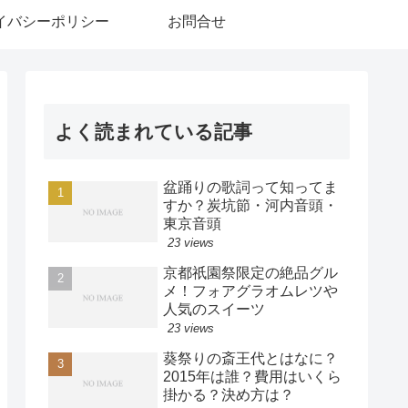
イバシーポリシー
お問合せ
よく読まれている記事
盆踊りの歌詞って知ってま
すか？炭坑節・河内音頭・
東京音頭
23 views
京都祇園祭限定の絶品グル
メ！フォアグラオムレツや
人気のスイーツ
23 views
葵祭りの斎王代とはなに？
2015年は誰？費用はいくら
掛かる？決め方は？