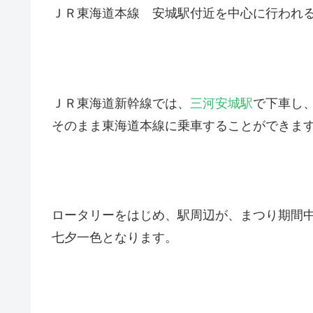
ＪＲ東海道本線 安城駅付近を中心に行われ
ＪＲ東海道新幹線では、
三河安城駅
で下車し
そのまま東海道本線に乗車することができま
ロータリーをはじめ、駅周辺が、まつり期間
七夕一色となります。