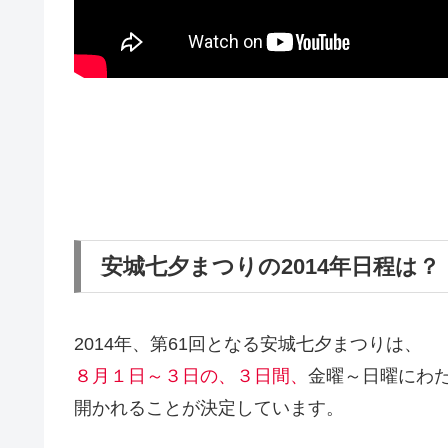
安城七夕まつりの2014年日程は？
2014年、第61回となる安城七夕まつりは、
８月１日～３日の、３日間、
金曜～日曜にわ
開かれることが決定しています。