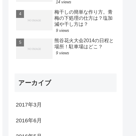
14 views
梅干しの簡単な作り方。青
梅の下処理の仕方は？塩加
減や干し方は？
9 views
熊谷花火大会2014の日程と
場所！駐車場はどこ？
9 views
アーカイブ
2017年3月
2016年6月