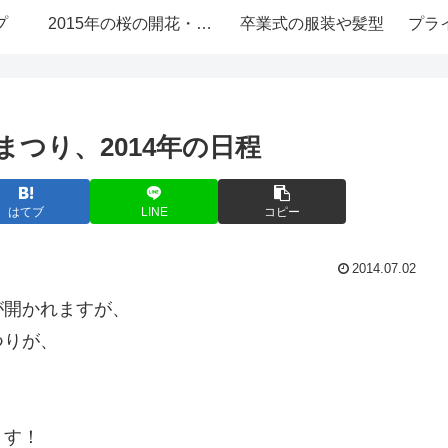
プ
2015年の桜の開花・お花見情報
卒業式の服装や髪型
プラ
つり、2014年の日程
はてブ
LINE
コピー
2014.07.02
が開かれますが、
つりが、
ます！