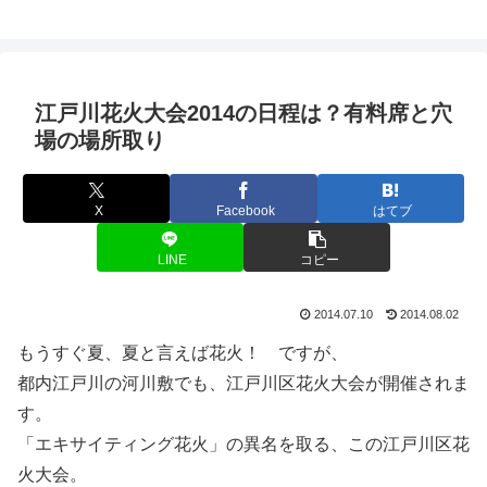
江戸川花火大会2014の日程は？有料席と穴
場の場所取り
X
Facebook
はてブ
LINE
コピー
2014.07.10
2014.08.02
もうすぐ夏、夏と言えば花火！ ですが、
都内江戸川の河川敷でも、江戸川区花火大会が開催されま
す。
「エキサイティング花火」の異名を取る、この江戸川区花
火大会。