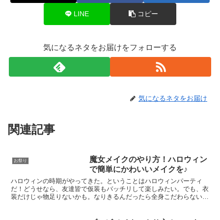
LINE
コピー
気になるネタをお届けをフォローする
気になるネタをお届け
関連記事
魔女メイクのやり方！ハロウィン
お祭り
で簡単にかわいいメイクを♪
ハロウィンの時期がやってきた。ということはハロウィンパーティ
だ！どうせなら、友達皆で仮装もバッチリして楽しみたい。でも、衣
装だけじゃ物足りないかも。なりきるんだったら全身こだわらない
と、面白くないですよね。可愛くて、ちょっとミステリアスなハ...