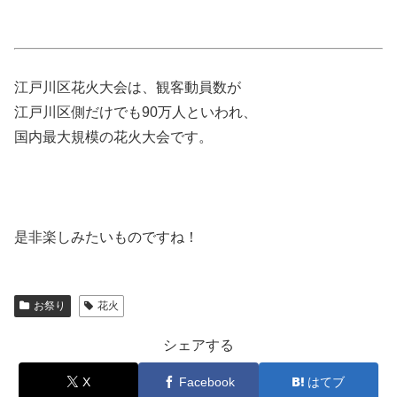
江戸川区花火大会は、観客動員数が
江戸川区側だけでも90万人といわれ、
国内最大規模の花火大会です。
是非楽しみたいものですね！
お祭り
花火
シェアする
X
Facebook
はてブ