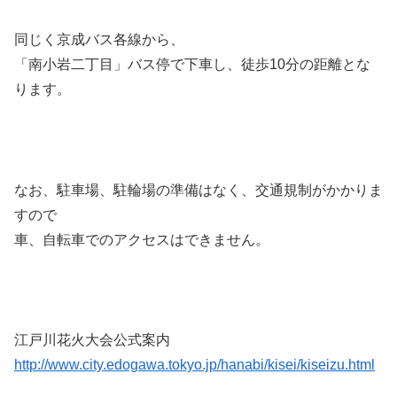
同じく京成バス各線から、
「南小岩二丁目」バス停で下車し、徒歩10分の距離とな
ります。
なお、駐車場、駐輪場の準備はなく、交通規制がかかりま
すので
車、自転車でのアクセスはできません。
江戸川花火大会公式案内
http://www.city.edogawa.tokyo.jp/hanabi/kisei/kiseizu.html