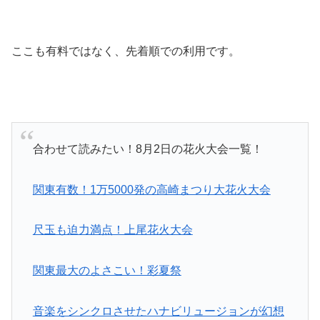
ここも有料ではなく、先着順での利用です。
合わせて読みたい！8月2日の花火大会一覧！
関東有数！1万5000発の高崎まつり大花火大会
尺玉も迫力満点！上尾花火大会
関東最大のよさこい！彩夏祭
音楽をシンクロさせたハナビリュージョンが幻想