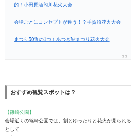
的！小田原酒匂川花火大会
会場ごとにコンセプトが違う！？手賀沼花火大会
まつり50選の1つ！あつぎ鮎まつり花火大会
おすすめ観覧スポットは？
【篠崎公園】
会場近くの篠崎公園では、割とゆったりと花火が見られる
として