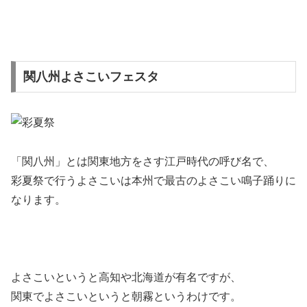
関八州よさこいフェスタ
「関八州」
とは関東地方をさす江戸時代の呼び名で、
彩夏祭で行うよさこいは本州で最古のよさこい鳴子踊りに
なります。
よさこいというと高知や北海道が有名ですが、
関東でよさこいというと朝霧というわけです。