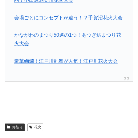
的！小田原酒匂川花火大会
会場ごとにコンセプトが違う！？手賀沼花火大会
かながわのまつり50選の1つ！あつぎ鮎まつり花
火大会
豪華絢爛！江戸川乱舞が人気！江戸川花火大会
お祭り
花火