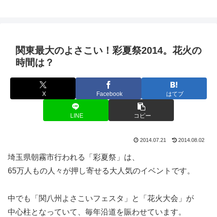
関東最大のよさこい！彩夏祭2014。花火の
時間は？
X
Facebook
はてブ
LINE
コピー
2014.07.21
2014.08.02
埼玉県朝霧市行われる「彩夏祭」は、
65万人もの人々が押し寄せる大人気のイベントです。
中でも
「関八州よさこいフェスタ」と「花火大会」
が
中心柱となっていて、毎年沿道を賑わせています。