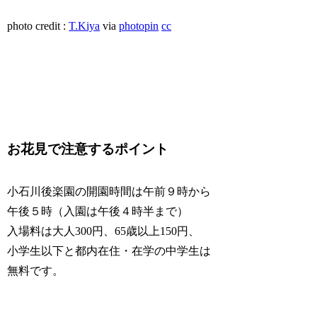
photo credit :
T.Kiya
via
photopin
cc
お花見で注意するポイント
小石川後楽園の
開園時間は午前９時から
午後５時（入園は午後４時半まで）
入場料は
大人300円、65歳以上150円、
小学生以下と都内在住・在学の中学生は
無料です。