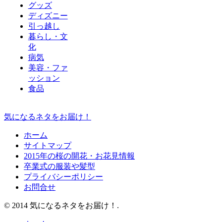
グッズ
ディズニー
引っ越し
暮らし・文
化
病気
美容・ファ
ッション
食品
気になるネタをお届け！
ホーム
サイトマップ
2015年の桜の開花・お花見情報
卒業式の服装や髪型
プライバシーポリシー
お問合せ
© 2014 気になるネタをお届け！.