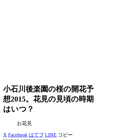
小石川後楽園の桜の開花予
想2015。花見の見頃の時期
はいつ？
お花見
X
Facebook
はてブ
LINE
コピー