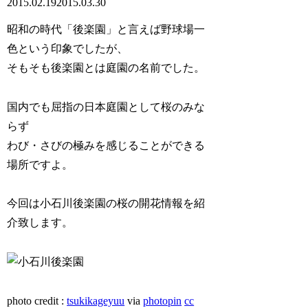
2015.02.19
2015.03.30
昭和の時代「後楽園」と言えば野球場一
色という印象でしたが、
そもそも後楽園とは庭園の名前でした。
国内でも屈指の日本庭園として桜のみな
らず
わび・さびの極みを感じることができる
場所ですよ。
今回は小石川後楽園の桜の開花情報を紹
介致します。
photo credit :
tsukikageyuu
via
photopin
cc