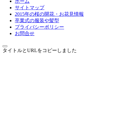
ホーム
サイトマップ
2015年の桜の開花・お花見情報
卒業式の服装や髪型
プライバシーポリシー
お問合せ
タイトルとURLをコピーしました