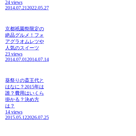
24 views
2014.07.21
2022.05.27
京都祇園祭限定の
絶品グルメ！フォ
アグラオムレツや
人気のスイーツ
23 views
2014.07.01
2014.07.14
葵祭りの斎王代と
はなに？2015年は
誰？費用はいくら
掛かる？決め方
は？
14 views
2015.05.12
2026.07.25