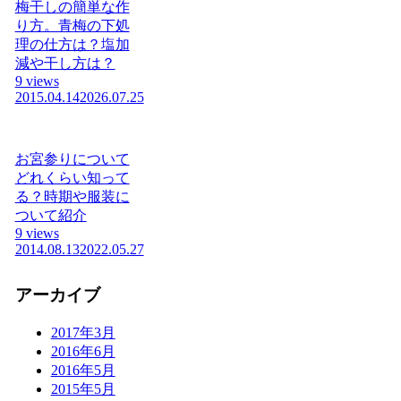
梅干しの簡単な作
り方。青梅の下処
理の仕方は？塩加
減や干し方は？
9 views
2015.04.14
2026.07.25
お宮参りについて
どれくらい知って
る？時期や服装に
ついて紹介
9 views
2014.08.13
2022.05.27
アーカイブ
2017年3月
2016年6月
2016年5月
2015年5月