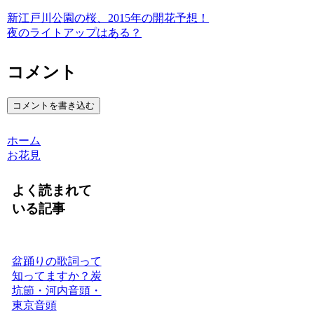
新江戸川公園の桜、2015年の開花予想！
夜のライトアップはある？
コメント
コメントを書き込む
ホーム
お花見
よく読まれて
いる記事
盆踊りの歌詞って
知ってますか？炭
坑節・河内音頭・
東京音頭