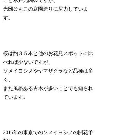
こと水戸光圀公ですが、
光圀公もこの庭園造りに尽力していま
す。
桜は
約３５本
と他のお花見スポットに比
べれば少ないですが、
ソメイヨシノやヤマザクラなど品種は多
く、
また風格ある古木が多いことでも知られ
ています。
2015年の東京でのソメイヨシノの開花予