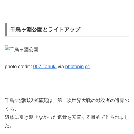
千鳥ヶ淵公園とライトアップ
photo credit :
007 Tanuki
via
photopin
cc
千鳥ケ淵戦没者墓苑は、第二次世界大戦の戦没者の遺骨の
うち、
遺族に引き渡せなかった遺骨を安置する目的で作られまし
た。