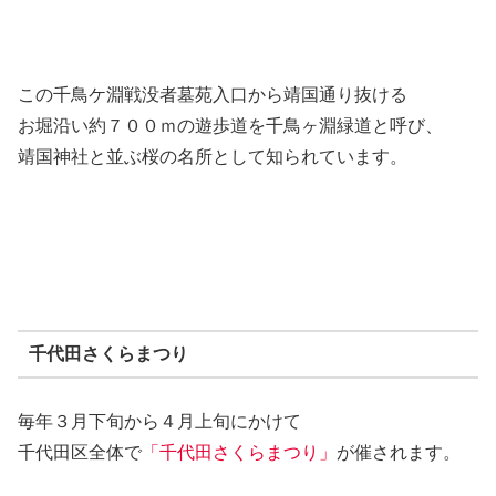
この千鳥ケ淵戦没者墓苑入口から靖国通り抜ける
お堀沿い約７００ｍの遊歩道を千鳥ヶ淵緑道と呼び、
靖国神社と並ぶ桜の名所として知られています。
千代田さくらまつり
毎年３月下旬から４月上旬にかけて
千代田区全体で
「千代田さくらまつり」
が催されます。