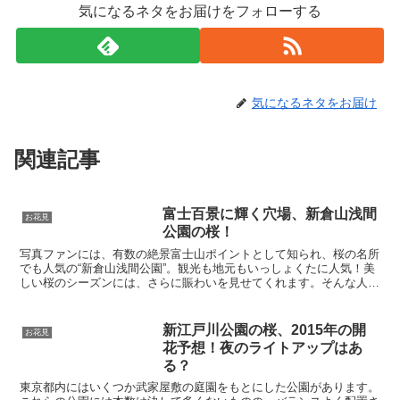
気になるネタをお届けをフォローする
気になるネタをお届け
関連記事
富士百景に輝く穴場、新倉山浅間
お花見
公園の桜！
写真ファンには、有数の絶景富士山ポイントとして知られ、桜の名所
でも人気の“新倉山浅間公園”。観光も地元もいっしょくたに人気！美
しい桜のシーズンには、さらに賑わいを見せてくれます。そんな人気
の“新倉山浅間公園”をご紹介！
新江戸川公園の桜、2015年の開
お花見
花予想！夜のライトアップはあ
る？
東京都内にはいくつか武家屋敷の庭園をもとにした公園があります。