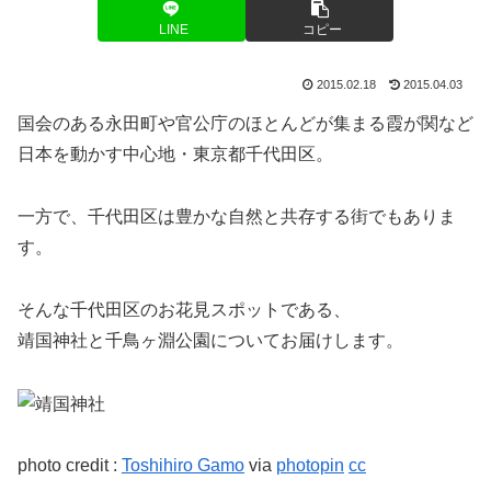
LINE
コピー
2015.02.18
2015.04.03
国会のある永田町や官公庁のほとんどが集まる霞が関など
日本を動かす中心地・東京都千代田区。
一方で、千代田区は豊かな自然と共存する街でもありま
す。
そんな千代田区のお花見スポットである、
靖国神社と千鳥ヶ淵公園についてお届けします。
photo credit :
Toshihiro Gamo
via
photopin
cc