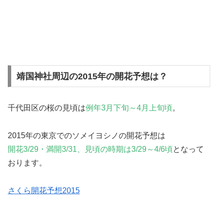
靖国神社周辺の2015年の開花予想は？
千代田区の桜の見頃は
例年3月下旬～4月上旬頃
。
2015年の東京でのソメイヨシノの開花予想は
開花3/29・満開3/31、見頃の時期は3/29～4/6頃
となって
おります。
さくら開花予想2015