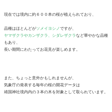
現在では境内に約６００本の桜が植えられており、
品種はほとんどが
ソメイヨシノ
ですが、
ヤマザクラやカンザクラ、シダレザクラ
など華やかな品種
もあり、
長い期間にわたってお花見が楽しめます。
また、ちょっと意外かもしれませんが、
気象庁の発表する毎年の桜の開花データは
靖国神社境内内の３本の木を対象として取られています。