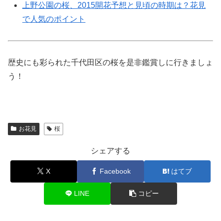
上野公園の桜、2015開花予想と見頃の時期は？花見
で人気のポイント
歴史にも彩られた千代田区の桜を是非鑑賞しに行きましょ
う！
お花見
桜
シェアする
X
Facebook
はてブ
LINE
コピー