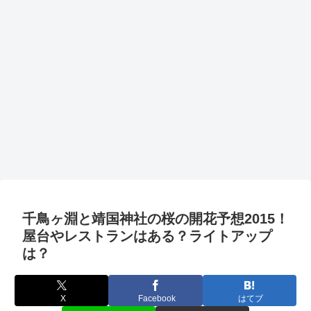
千鳥ヶ淵と靖国神社の桜の開花予想2015！
屋台やレストランはある？ライトアップ
は？
X
Facebook
はてブ