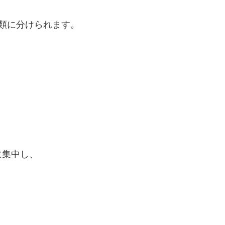
類に分けられます。
に集中し、