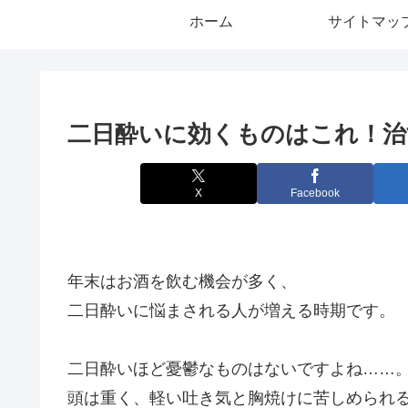
ホーム
サイトマッ
二日酔いに効くものはこれ！治
X
Facebook
年末はお酒を飲む機会が多く、
二日酔いに悩まされる人が増える時期です。
二日酔いほど憂鬱なものはないですよね……
頭は重く、軽い吐き気と胸焼けに苦しめられ