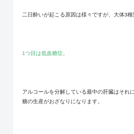
二日酔いが起こる原因は様々ですが、大体3種
1つ目は低血糖症。
アルコールを分解している最中の肝臓はそれ
糖の生産がおざなりになります。