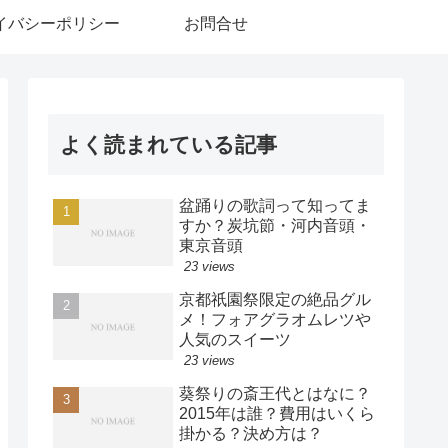
イバシーポリシー
お問合せ
よく読まれている記事
盆踊りの歌詞って知ってま
すか？炭坑節・河内音頭・
東京音頭
23 views
京都祇園祭限定の絶品グル
メ！フォアグラオムレツや
人気のスイーツ
23 views
葵祭りの斎王代とはなに？
2015年は誰？費用はいくら
掛かる？決め方は？