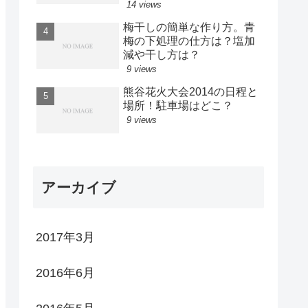
14 views
梅干しの簡単な作り方。青
梅の下処理の仕方は？塩加
減や干し方は？
9 views
熊谷花火大会2014の日程と
場所！駐車場はどこ？
9 views
アーカイブ
2017年3月
2016年6月