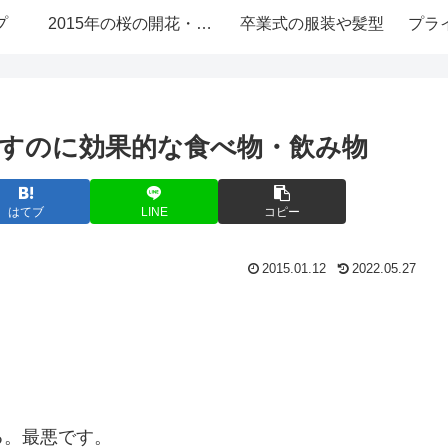
プ
2015年の桜の開花・お花見情報
卒業式の服装や髪型
プラ
すのに効果的な食べ物・飲み物
はてブ
LINE
コピー
2015.01.12
2022.05.27
。
る。最悪です。