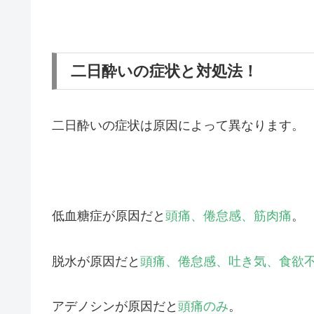
二日酔いの症状と対処法！
二日酔いの症状は原因によって異なります。
低血糖症が原因だと
頭痛、倦怠感、筋肉痛
。
脱水が原因だと
頭痛、倦怠感、吐き気、食欲
アデノシンが原因だと
頭痛のみ
。