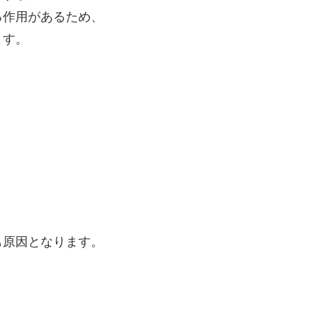
る作用があるため、
ます。
も原因となります。