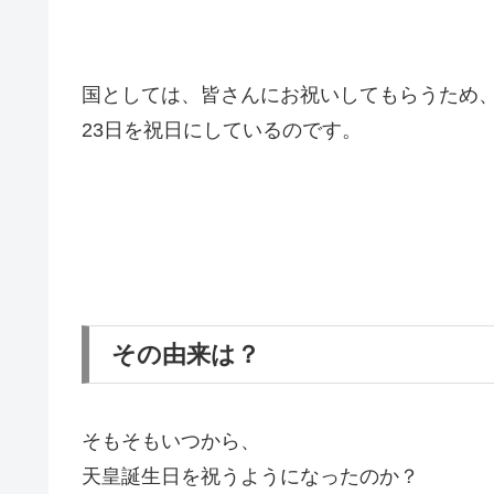
国としては、皆さんにお祝いしてもらうため
23日を祝日にしているのです。
その由来は？
そもそもいつから、
天皇誕生日を祝うようになったのか？