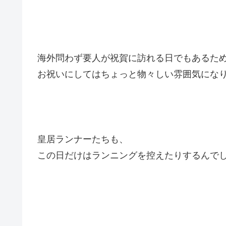
海外問わず要人が祝賀に訪れる日でもあるた
お祝いにしてはちょっと物々しい雰囲気にな
皇居ランナーたちも、
この日だけはランニングを控えたりするんで