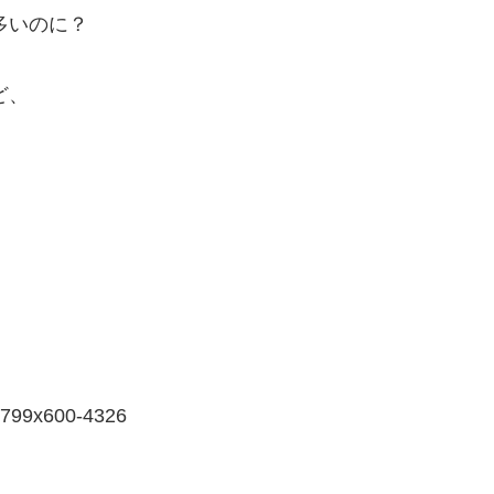
多いのに？
ど、