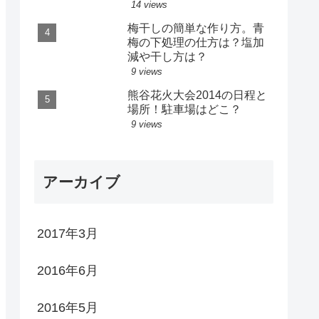
14 views
梅干しの簡単な作り方。青
梅の下処理の仕方は？塩加
減や干し方は？
9 views
熊谷花火大会2014の日程と
場所！駐車場はどこ？
9 views
アーカイブ
2017年3月
2016年6月
2016年5月