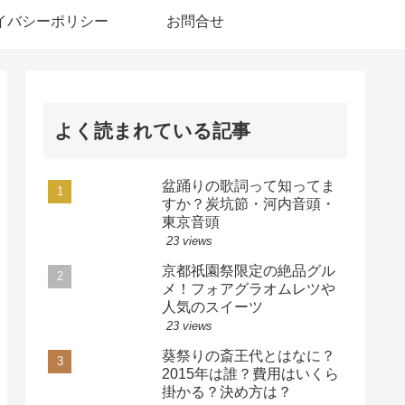
イバシーポリシー
お問合せ
よく読まれている記事
盆踊りの歌詞って知ってま
すか？炭坑節・河内音頭・
東京音頭
23 views
京都祇園祭限定の絶品グル
メ！フォアグラオムレツや
人気のスイーツ
23 views
葵祭りの斎王代とはなに？
2015年は誰？費用はいくら
掛かる？決め方は？