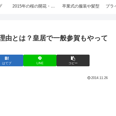
プ
2015年の桜の開花・お花見情報
卒業式の服装や髪型
プラ
理由とは？皇居で一般参賀もやって
はてブ
LINE
コピー
2014.11.26