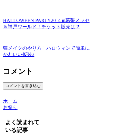
HALLOWEEN PARTY2014 in幕張メッセ
＆神戸ワールド！チケット販売は？
猫メイクのやり方！ハロウィンで簡単に
かわいい仮装♪
コメント
コメントを書き込む
ホーム
お祭り
よく読まれて
いる記事