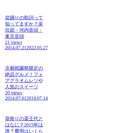
盆踊りの歌詞って
知ってますか？炭
坑節・河内音頭・
東京音頭
21 views
2014.07.21
2022.05.27
京都祇園祭限定の
絶品グルメ！フォ
アグラオムレツや
人気のスイーツ
20 views
2014.07.01
2014.07.14
葵祭りの斎王代と
はなに？2015年は
誰？費用はいくら