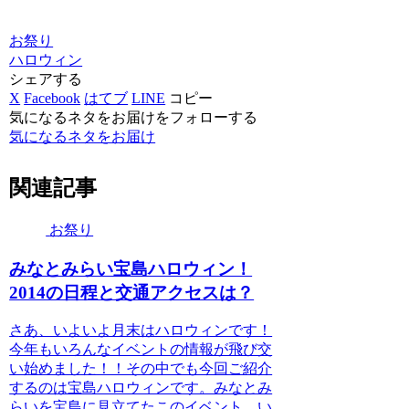
お祭り
ハロウィン
シェアする
X
Facebook
はてブ
LINE
コピー
気になるネタをお届けをフォローする
気になるネタをお届け
関連記事
お祭り
みなとみらい宝島ハロウィン！
2014の日程と交通アクセスは？
さあ、いよいよ月末はハロウィンです！
今年もいろんなイベントの情報が飛び交
い始めました！！その中でも今回ご紹介
するのは宝島ハロウィンです。みなとみ
らいを宝島に見立てたこのイベント。い