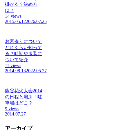
掛かる？決め方
は？
14 views
2015.05.12
2026.07.25
お宮参りについて
どれくらい知って
る？時期や服装に
ついて紹介
11 views
2014.08.13
2022.05.27
熊谷花火大会2014
の日程と場所！駐
車場はどこ？
9 views
2014.07.27
アーカイブ