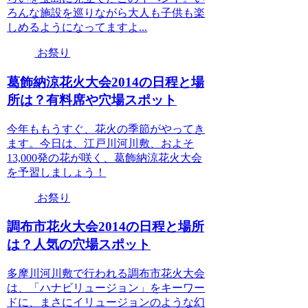
ろんな施設を巡りながら大人も子供も楽
しめるようになってますよ...
お祭り
葛飾納涼花火大会2014の日程と場
所は？有料席や穴場スポット
今年ももうすぐ、花火の季節がやってき
ます。今日は、江戸川河川敷、およそ
13,000発の花が咲く、葛飾納涼花火大会
を予習しましょう！
お祭り
調布市花火大会2014の日程と場所
は？人気の穴場スポット
多摩川河川敷で行われる調布市花火大会
は、「ハナビリュージョン」をキーワー
ドに、まさにイリュージョンのような幻