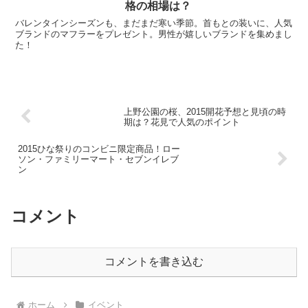
格の相場は？
バレンタインシーズンも、まだまだ寒い季節。首もとの装いに、人気
ブランドのマフラーをプレゼント。男性が嬉しいブランドを集めまし
た！
上野公園の桜、2015開花予想と見頃の時
期は？花見で人気のポイント
2015ひな祭りのコンビニ限定商品！ロー
ソン・ファミリーマート・セブンイレブ
ン
コメント
コメントを書き込む
ホーム
イベント