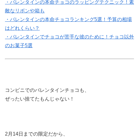
・バレンタインの本命チョコのラッピングテクニック！素
敵なリボンや箱も
・バレンタインの本命チョコランキング5選！予算の相場
はどれくらい？
・バレンタインでチョコが苦手な彼のために！チョコ以外
のお菓子5選
コンビニでのバレンタインチョコも、
ぜったい捨てたもんじゃない！
2月14日までの限定だから、