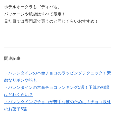
ホテルオークラもゴディバも、
パッケージや紙袋はすべて限定！
見た目では専門店で買うのと同じくらいおすすめ！
関連記事
・バレンタインの本命チョコのラッピングテクニック！素
敵なリボンや箱も
・バレンタインの本命チョコランキング5選！予算の相場
はどれくらい？
・バレンタインでチョコが苦手な彼のために！チョコ以外
のお菓子5選