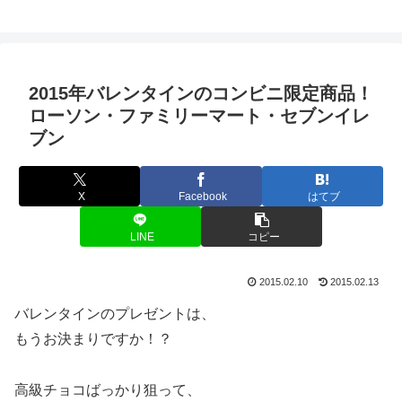
2015年バレンタインのコンビニ限定商品！
ローソン・ファミリーマート・セブンイレ
ブン
X
Facebook
はてブ
LINE
コピー
2015.02.10
2015.02.13
バレンタインのプレゼントは、
もうお決まりですか！？
高級チョコばっかり狙って、