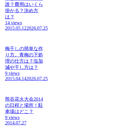
誰？費用はいくら
掛かる？決め方
は？
14 views
2015.05.12
2026.07.25
梅干しの簡単な作
り方。青梅の下処
理の仕方は？塩加
減や干し方は？
9 views
2015.04.14
2026.07.25
熊谷花火大会2014
の日程と場所！駐
車場はどこ？
9 views
2014.07.27