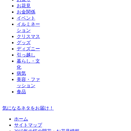
お花見
お金関係
イベント
イルミネー
ション
クリスマス
グッズ
ディズニー
引っ越し
暮らし・文
化
病気
美容・ファ
ッション
食品
気になるネタをお届け！
ホーム
サイトマップ