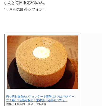
なんと毎日限定3個のみ。
“しおんの紅茶シフォン”！
売り切れ御免のシフォンケーキ衝撃のふわふわスイー
ツ！毎日3台限定販売！京都発！紅茶のシフォ…
価格：1,836円（税込、送料別）