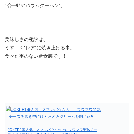
“冶一郎のバウムクーヘン”
。
美味しさの秘訣は、
うす～く“レア”に焼き上げる事。
食べた事のない新食感です！
JOKER1番人気。スフレバウムの上にフワフワ半熟チー