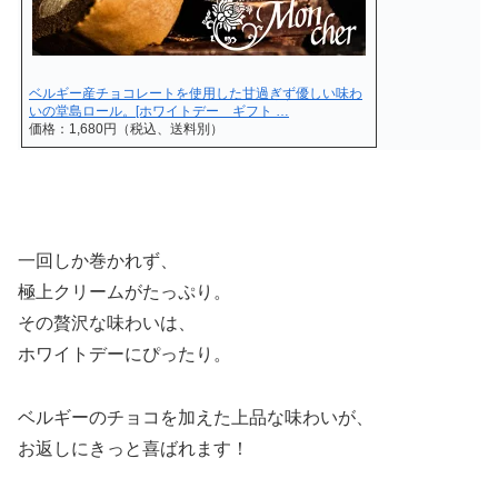
ベルギー産チョコレートを使用した甘過ぎず優しい味わ
いの堂島ロール。[ホワイトデー ギフト …
価格：1,680円（税込、送料別）
一回しか巻かれず、
極上クリームがたっぷり。
その贅沢な味わいは、
ホワイトデーにぴったり。
ベルギーのチョコを加えた上品な味わいが、
お返しにきっと喜ばれます！