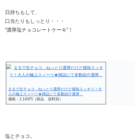
日持ちもして、
口当たりもしっとり・・・
“濃厚塩チョコレートケーキ”！
まるで生チョコ…ねっとり濃厚だけど後味スッキリ！大
人の極上スィーツ★雑誌にて多数紹介濃厚…
価格：2,160円（税込、送料別）
塩とチョコ。