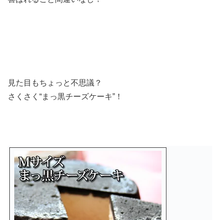
見た目もちょっと不思議？
さくさく
“まっ黒チーズケーキ”！