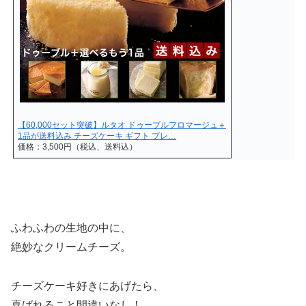
【60,000セット突破】ルタオ ドゥーブルフロマージュ＋
1品が送料込み チーズケーキ ギフト プレ…
価格：3,500円（税込、送料込）
ふわふわの生地の中に、
絶妙なクリームチーズ。
チーズケーキ好きにあげたら、
喜ばれること間違いなし！