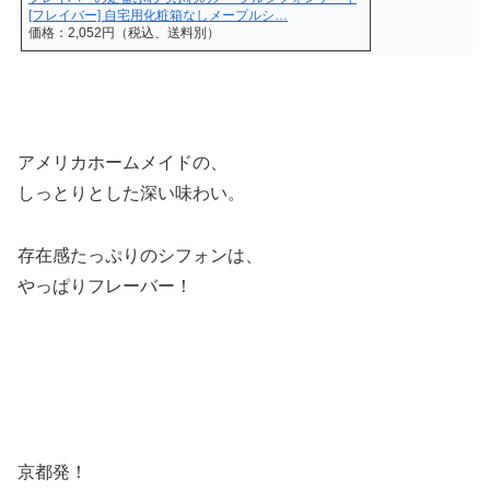
[フレイバー] 自宅用化粧箱なしメープルシ…
価格：2,052円（税込、送料別）
アメリカホームメイドの、
しっとりとした深い味わい。
存在感たっぷりのシフォンは、
やっぱりフレーバー！
京都発！