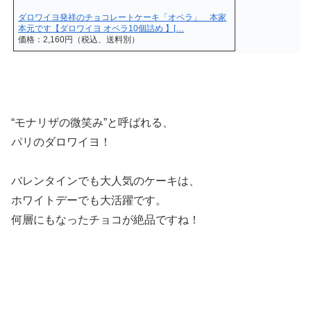
ダロワイヨ発祥のチョコレートケーキ「オペラ」 本家
本元です【ダロワイヨ オペラ10個詰め 】[…
価格：2,160円（税込、送料別）
“モナリザの微笑み”と呼ばれる、
パリのダロワイヨ！
バレンタインでも大人気のケーキは、
ホワイトデーでも大活躍です。
何層にもなったチョコが絶品ですね！