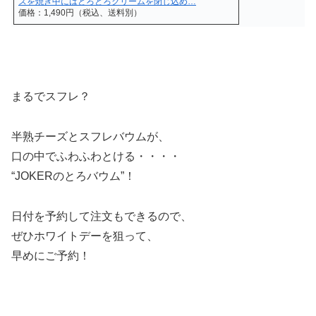
ズを焼き中にはとろとろクリームを閉じ込め…
価格：1,490円（税込、送料別）
まるでスフレ？
半熟チーズとスフレバウムが、
口の中でふわふわとける・・・・
“JOKERのとろバウム”
！
日付を予約して注文もできるので、
ぜひホワイトデーを狙って、
早めにご予約！