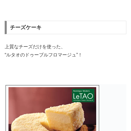
チーズケーキ
上質なチーズだけを使った、
“ルタオのドゥーブルフロマージュ”！