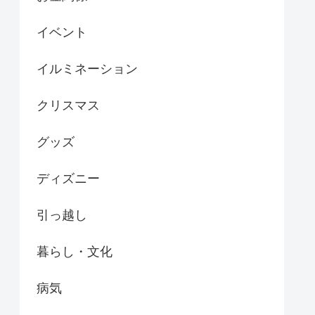
イベント
イルミネーション
クリスマス
グッズ
ディズニー
引っ越し
暮らし・文化
病気