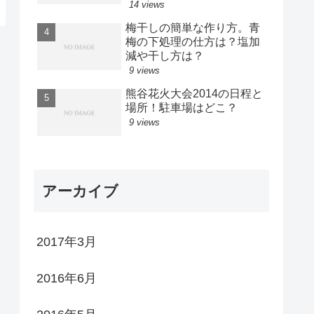
14 views
梅干しの簡単な作り方。青
梅の下処理の仕方は？塩加
減や干し方は？
9 views
熊谷花火大会2014の日程と
場所！駐車場はどこ？
9 views
アーカイブ
2017年3月
2016年6月