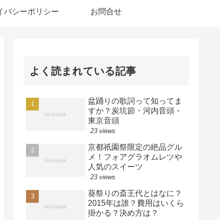
イバシーポリシー
お問合せ
よく読まれている記事
盆踊りの歌詞って知ってま
すか？炭坑節・河内音頭・
東京音頭
23 views
京都祇園祭限定の絶品グル
メ！フォアグラオムレツや
人気のスイーツ
23 views
葵祭りの斎王代とはなに？
2015年は誰？費用はいくら
掛かる？決め方は？