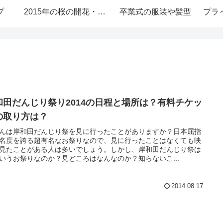
プ
2015年の桜の開花・お花見情報
卒業式の服装や髪型
プラ
和田だんじり祭り2014の日程と場所は？有料チケッ
の取り方は？
んは岸和田だんじり祭を見に行ったことがありますか？日本屈指
名度を誇る超有名なお祭りなので、見に行ったことはなくても映
見たことがある人は多いでしょう。しかし、岸和田だんじり祭は
いうお祭りなのか？見どころはなんなのか？知らないこ...
2014.08.17