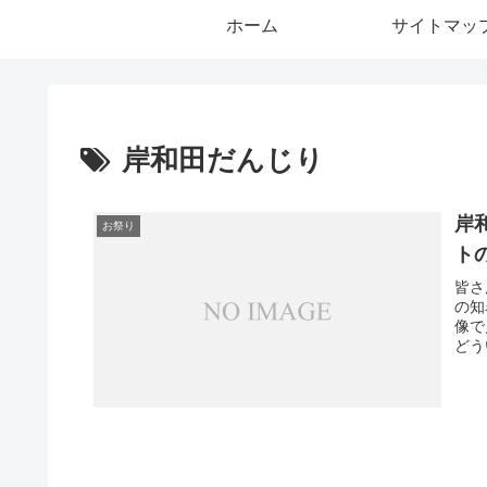
ホーム
サイトマッ
岸和田だんじり
岸
お祭り
ト
皆さ
の知
像で
どう