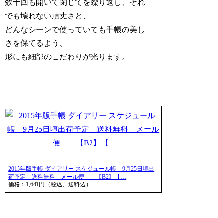
数千回も開いて閉じてを繰り返し、それ
でも壊れない頑丈さと、
どんなシーンで使っていても手帳の美し
さを保てるよう、
形にも細部のこだわりが光ります。
2015年版手帳 ダイアリー スケジュール帳 9月25日頃出
荷予定 送料無料 メール便 【B2】【…
価格：1,641円（税込、送料込）