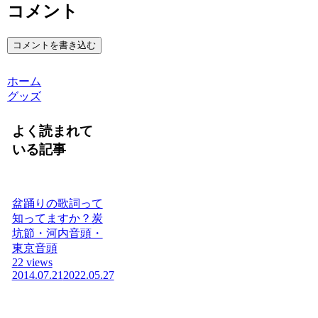
コメント
コメントを書き込む
ホーム
グッズ
よく読まれて
いる記事
盆踊りの歌詞って
知ってますか？炭
坑節・河内音頭・
東京音頭
22 views
2014.07.21
2022.05.27