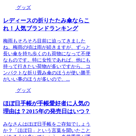
グッズ
レディースの折りたたみ傘ならこ
れ！人気ブランドランキング
梅雨もそろそろ目前に迫ってきました
ね。梅雨の頃は雨が続きますが、ずっと
長い傘を持ち歩くのも荷物になって不便
なものです。特に女性であれば、他にも
持って行きたい荷物が多いですから、コ
ンパクトな折り畳み傘のほうが使い勝手
がいい事のほうが多いので、...
グッズ
ほぼ日手帳が手帳愛好者に人気の
理由は？2015年の発売日はいつ？
みなさんはほぼ日手帳をご存知でしょう
か？「ほぼ日」という言葉を聞いたこと