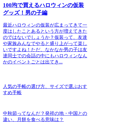
100均で買えるハロウィンの仮装
グッズ！男の子編
最近ハロウィンの仮装が広まってきて一
度はしたことあるという方が増えてきた
のではないでしょうか？仮装って、友達
や家族みんなでやると盛り上がって楽し
いですよね！ただ、なかなか男の子は友
達同士での会話の中にもハロウィンなん
かのイベントごとは出てき...
人気の手帳の選び方、サイズで選ぶおす
すめ手帳
中秋節ってなんだ？発祥の地・中国との
違い、月餅を食べる意味は？