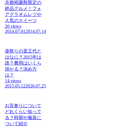
京都祇園祭限定の
絶品グルメ！フォ
アグラオムレツや
人気のスイーツ
20 views
2014.07.01
2014.07.14
葵祭りの斎王代と
はなに？2015年は
誰？費用はいくら
掛かる？決め方
は？
14 views
2015.05.12
2026.07.25
お宮参りについて
どれくらい知って
る？時期や服装に
ついて紹介