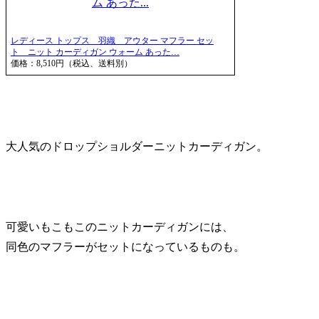
レディース トップス 羽織 アウター マフラー セッ
ト ニット カーディガン ウォーム あった…
価格：8,510円（税込、送料別）
大人気の
ドロップショルダーニットカーディガン
。
可愛いもこもこのニットカーディガンには、
同色のマフラーがセットになっているものも。