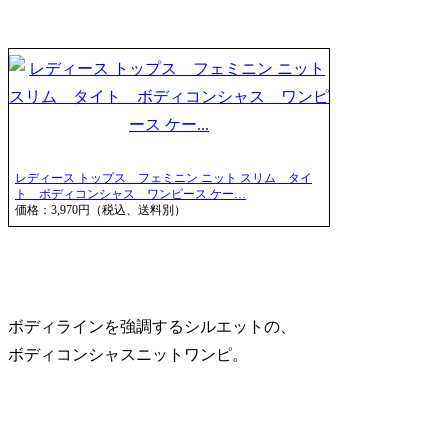
レディース トップス フェミニン ニット スリム タイ
ト ボディコンシャス ワンピース ケー…
価格：3,970円（税込、送料別）
ボディラインを強調するシルエットの、
ボディコンシャスニットワンピ。