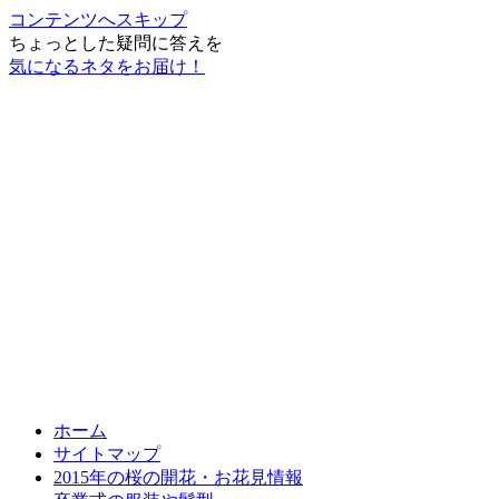
コンテンツへスキップ
ちょっとした疑問に答えを
気になるネタをお届け！
ホーム
サイトマップ
2015年の桜の開花・お花見情報