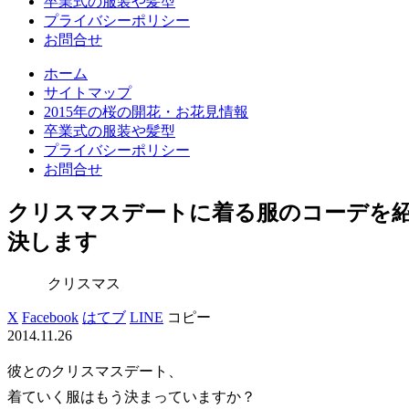
卒業式の服装や髪型
プライバシーポリシー
お問合せ
ホーム
サイトマップ
2015年の桜の開花・お花見情報
卒業式の服装や髪型
プライバシーポリシー
お問合せ
クリスマスデートに着る服のコーデを
決します
クリスマス
X
Facebook
はてブ
LINE
コピー
2014.11.26
彼とのクリスマスデート、
着ていく服はもう決まっていますか？