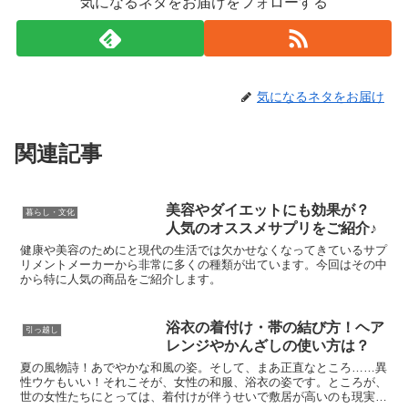
気になるネタをお届けをフォローする
気になるネタをお届け
関連記事
美容やダイエットにも効果が？
暮らし・文化
人気のオススメサプリをご紹介♪
健康や美容のためにと現代の生活では欠かせなくなってきているサプ
リメントメーカーから非常に多くの種類が出ています。今回はその中
から特に人気の商品をご紹介します。
浴衣の着付け・帯の結び方！ヘア
引っ越し
レンジやかんざしの使い方は？
夏の風物詩！あでやかな和風の姿。そして、まあ正直なところ……異
性ウケもいい！それこそが、女性の和服、浴衣の姿です。ところが、
世の女性たちにとっては、着付けが伴うせいで敷居が高いのも現実で