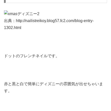
出典：http://nailistreikoy.blog57.fc2.com/blog-entry-
1302.html
ドットのフレンチネイルです。
赤と黒と白で簡単にディズニーの雰囲気が出せちゃいま
す。