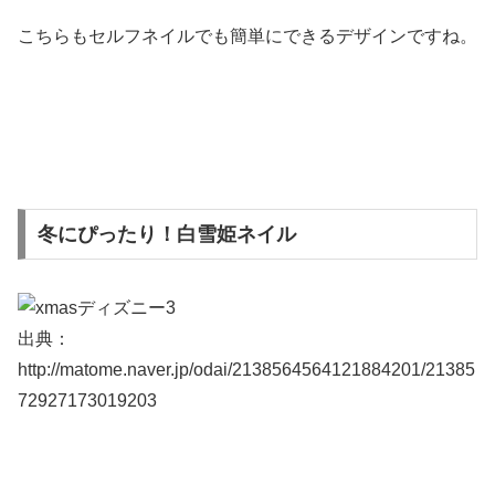
こちらもセルフネイルでも簡単にできるデザインですね。
冬にぴったり！白雪姫ネイル
出典：
http://matome.naver.jp/odai/2138564564121884201/21385
72927173019203