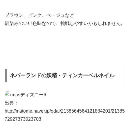
ブラウン、ピンク、ベージュなど
馴染みのいい色味なので、挑戦しやすいかもしれません。
ネバーランドの妖精・ティンカーベルネイル
出典：
http://matome.naver.jp/odai/2138564564121884201/21385
72927373023703