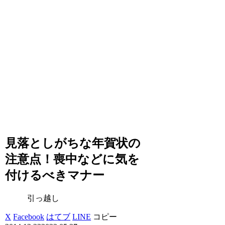
見落としがちな年賀状の
注意点！喪中などに気を
付けるべきマナー
引っ越し
X
Facebook
はてブ
LINE
コピー