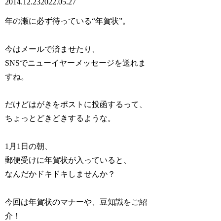
2014.12.23
2022.05.27
年の瀬に必ず待っている“年賀状”。
今はメールで済ませたり、
SNSでニューイヤーメッセージを送れま
すね。
だけどはがきをポストに投函するって、
ちょっとどきどきするような。
1月1日の朝、
郵便受けに年賀状が入っていると、
なんだかドキドキしませんか？
今回は年賀状のマナーや、豆知識をご紹
介！