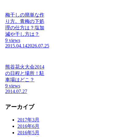
梅干しの簡単な作
り方。青梅の下処
理の仕方は？塩加
減や干し方は？
9 views
2015.04.14
2026.07.25
熊谷花火大会2014
の日程と場所！駐
車場はどこ？
9 views
2014.07.27
アーカイブ
2017年3月
2016年6月
2016年5月