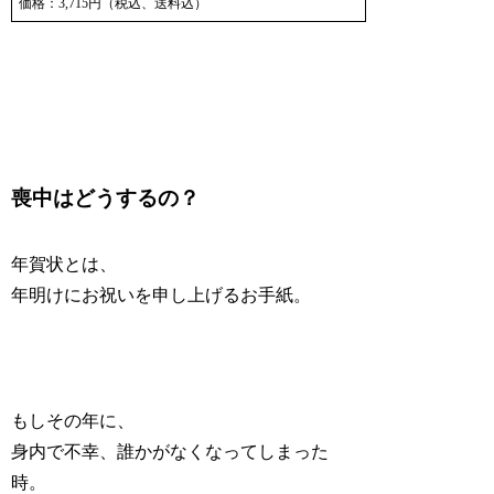
価格：3,715円（税込、送料込）
喪中はどうするの？
年賀状とは、
年明けにお祝いを申し上げるお手紙。
もしその年に、
身内で不幸、誰かがなくなってしまった
時。