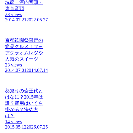
坑節・河内音頭・
東京音頭
23 views
2014.07.21
2022.05.27
京都祇園祭限定の
絶品グルメ！フォ
アグラオムレツや
人気のスイーツ
23 views
2014.07.01
2014.07.14
葵祭りの斎王代と
はなに？2015年は
誰？費用はいくら
掛かる？決め方
は？
14 views
2015.05.12
2026.07.25