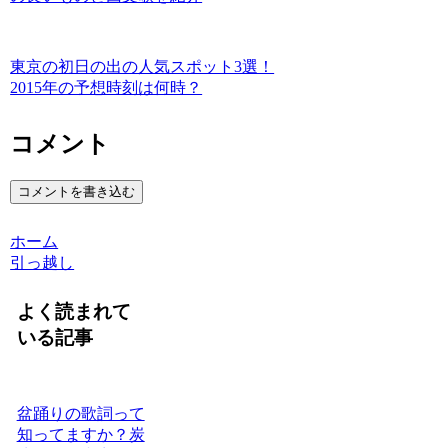
東京の初日の出の人気スポット3選！
2015年の予想時刻は何時？
コメント
コメントを書き込む
ホーム
引っ越し
よく読まれて
いる記事
盆踊りの歌詞って
知ってますか？炭