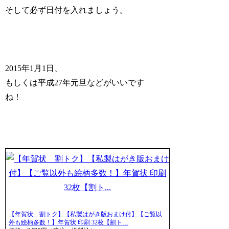
そして必ず日付を入れましょう。
2015年1月1日、
もしくは平成27年元旦などがいいです
ね！
【年賀状 割トク】【私製はがき版おまけ付】【ご覧以
外も絵柄多数！】年賀状 印刷 32枚【割ト…