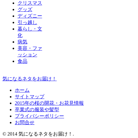
クリスマス
グッズ
ディズニー
引っ越し
暮らし・文
化
病気
美容・ファ
ッション
食品
気になるネタをお届け！
ホーム
サイトマップ
2015年の桜の開花・お花見情報
卒業式の服装や髪型
プライバシーポリシー
お問合せ
© 2014 気になるネタをお届け！.