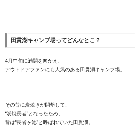
田貫湖キャンプ場ってどんなとこ？
4月中旬に満開を向かえ、
アウトドアファンにも人気のある田貫湖キャンプ場。
その昔に炭焼きが開墾して、
“炭焼長者”
となったため、
昔は“長者ヶ池”と呼ばれていた田貫湖。