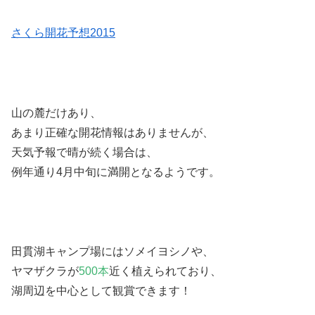
さくら開花予想2015
山の麓だけあり、
あまり正確な開花情報はありませんが、
天気予報で晴が続く場合は、
例年通り4月中旬に満開となるようです。
田貫湖キャンプ場には
ソメイヨシノや、
ヤマザクラ
が
500本
近く植えられており、
湖周辺を中心として観賞できます！