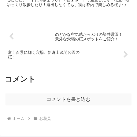
ゆっくり散歩したり！遠出しなくても、実は都内で楽しめる桜まつり
があるんです！人気の千代田桜まつりをご紹介！
のどかな空気感たっぷりの染井霊園！
意外な穴場の桜スポットをご紹介！
富士百景に輝く穴場、新倉山浅間公園の
桜！
コメント
コメントを書き込む
ホーム
お花見