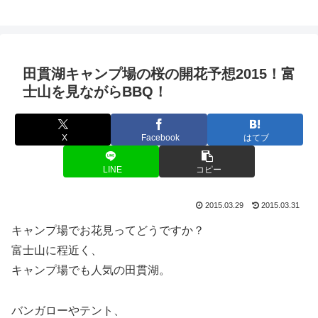
田貫湖キャンプ場の桜の開花予想2015！富
士山を見ながらBBQ！
X
Facebook
はてブ
LINE
コピー
2015.03.29
2015.03.31
キャンプ場でお花見ってどうですか？
富士山に程近く、
キャンプ場でも人気の田貫湖。
バンガローやテント、