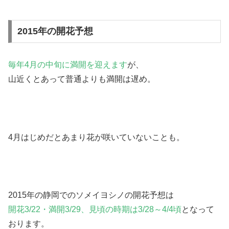
2015年の開花予想
毎年4月の中旬に満開を迎えます
が、
山近くとあって普通よりも満開は遅め。
4月はじめだとあまり花が咲いていないことも。
2015年の静岡でのソメイヨシノの開花予想は
開花3/22・満開3/29、見頃の時期は3/28～4/4頃
となって
おります。