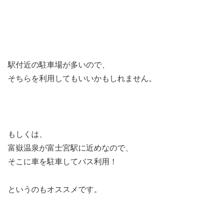
駅付近の駐車場が多いので、
そちらを利用してもいいかもしれません。
もしくは、
富嶽温泉が富士宮駅に近めなので、
そこに車を駐車してバス利用！
というのもオススメです。