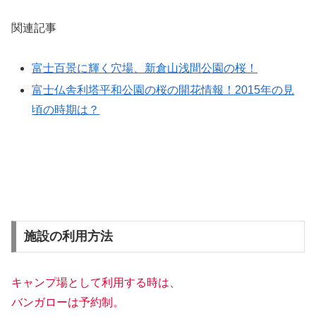
関連記事
富士百景に輝く穴場、新倉山浅間公園の桜！
富士仏舎利塔平和公園の桜の開花情報！2015年の見
頃の時期は？
施設の利用方法
キャンプ場として利用する時は、
バンガローは予約制。