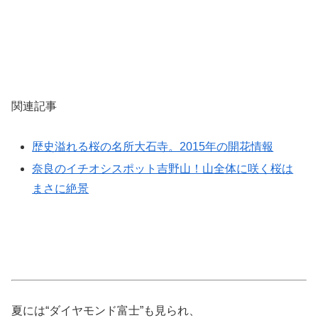
関連記事
歴史溢れる桜の名所大石寺。2015年の開花情報
奈良のイチオシスポット吉野山！山全体に咲く桜は
まさに絶景
夏には
“ダイヤモンド富士”
も見られ、