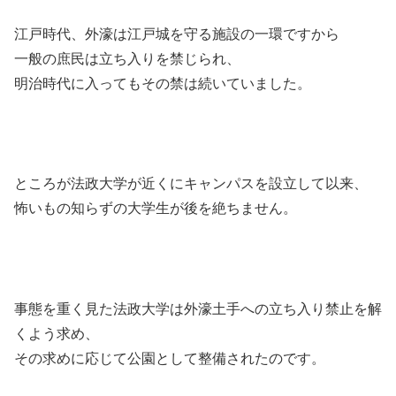
江戸時代、外濠は江戸城を守る施設の一環ですから
一般の庶民は立ち入りを禁じられ、
明治時代に入ってもその禁は続いていました。
ところが法政大学が近くにキャンパスを設立して以来、
怖いもの知らずの大学生が後を絶ちません。
事態を重く見た法政大学は外濠土手への立ち入り禁止を解
くよう求め、
その求めに応じて公園として整備されたのです。