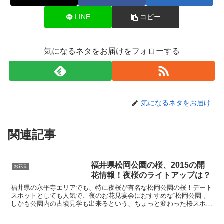
LINE
コピー
気になるネタをお届けをフォローする
気になるネタをお届け
関連記事
福井県松岡公園の桜、2015の開
お花見
花情報！夜桜のライトアップは？
福井県の永平寺エリアでも、特に夜桜が有名な松岡公園の桜！デート
スポットとしても人気で、夜のお花見宴会におすすめな“松岡公園”。
しかも公園内の古墳見学も出来るという、ちょっと変わった桜スポッ
トをご紹介します！