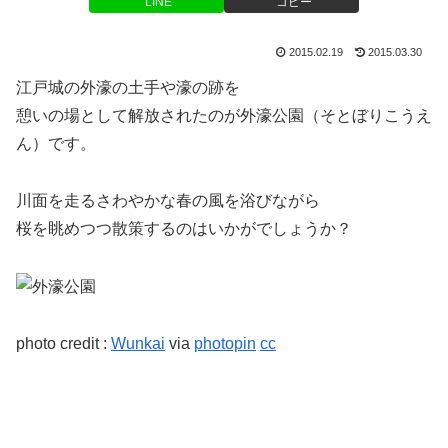
LINE
コピー
2015.02.19
2015.03.30
江戸城の外濠の土手や濠の跡を
憩いの場として解放されたのが外濠公園（そとぼりこうえ
ん）です。
川面を走るさわやかな春の風を浴びながら
桜を眺めつつ散策するのはいかがでしょうか？
photo credit :
Wunkai
via
photopin
cc