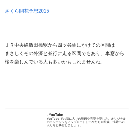
さくら開花予想2015
ＪＲ中央線飯田橋駅から四ツ谷駅にかけての区間は
まさしくその外濠と並行に走る区間でもあり、車窓から
桜を楽しんでいる人も多いかもしれませんね。
- YouTube
YouTube でお気に入りの動画や音楽を楽しみ、オリジナル
のコンテンツをアップロードして友だちや家族、世界中の
人たちと共有しましょう。