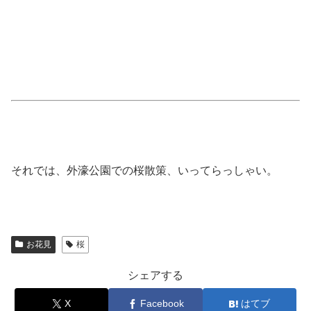
それでは、外濠公園での桜散策、いってらっしゃい。
お花見
桜
シェアする
X
Facebook
はてブ