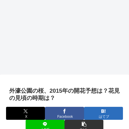
外濠公園の桜、2015年の開花予想は？花見
の見頃の時期は？
X
Facebook
はてブ